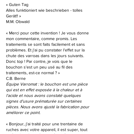
«
Guten Tag
Alles funktioniert wie beschrieben - tolles
Gerät!! »
M.M. Obwald
« Merci pour cette invention ! Je vous donne
mon commentaire, comme promis. Les
traitements se sont faits facilement et sans
problèmes. Et j'ai pu constater l'effet sur la
chute des varroas dans les jours suivants.
Donc top ! Par contre, je vois que le
bouchon s'est un peu usé au fil des
traitements, est-ce normal ?
»
C.B. Berne
Équipe Varromat : le bouchon est une pièce
qui est en effet exposée à la chaleur et à
l'acide et nous avons constaté quelques
signes d'usure prématurée sur certaines
pièces. Nous avons ajusté la fabrication pour
améliorer ce point.
«
Bonjour, j'ai traité pour une trentaine de
ruches avec votre appareil, il est super, tout