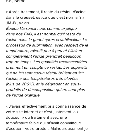
P.S., Berne
« Après traitement, il reste du résidu d'acide
dans le creuset, est-ce que c'est normal ? »
JM.-B., Valais
Équipe Varromat : oui, comme expliqué
dans
nos
FAQ
, il est normal qu'il reste de
l'acide dans le godet après la sublimation. Le
processus de sublimation, avec respect de la
température, ralentit peu à peu et éliminer
complètement l'acide prendrait beaucoup
trop de temps. Les quantités recommandées
prennent en compte ce résidu. Les appareils
qui ne laissent aucun résidu brûlent en fait
l'acide, à des températures très élevées
(plus de 200°C), et le dégradent en sous-
produits de décomposition qui ne sont plus
de l'acide oxalique.
« J’avais effectivement pris connaissance de
votre site internet et c’est justement la «
douceur » du traitement avec une
température faible qui m’avait convaincue
d’acquérir votre produit. Malheureusement je