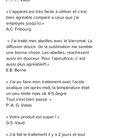
« L'appareil est très facile à utiliser et c'est
bien agréable comparé a ceux que j'ai
employés jusqu'ici.»
A.C. Fribourg
« J'ai traité mes abeilles avec le Varromat. La
diffusion douce de la sublimation me semble
une bonne chose. Les abeilles, réachissent
aussi en douceur. Pour l'apicultrice, c' est
aussi plus agréable!!! »
E.B. Berne
« J'ai pu faire mon traitement avec l'acide
oxalique cet après-midi, la température était
un peu limite mais ok 4-5 degré.
Tout s'est bien passé. »
P.-A. G. Valais
« Votre produit est super !
»
G.S. Vaud
« J'ai fait le traitement il y a 2 jours et tout