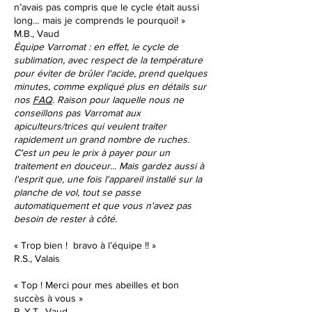
n’avais pas compris que le cycle était aussi
long… mais je comprends le pourquoi! »
M.B., Vaud
Équipe Varromat : en effet, le cycle de
sublimation, avec respect de la température
pour éviter de brûler l'acide, prend quelques
minutes, comme expliqué plus en détails sur
nos
FAQ
. Raison pour laquelle nous ne
conseillons pas Varromat aux
apiculteurs/trices qui veulent traiter
rapidement un grand nombre de ruches.
C'est un peu le prix à payer pour un
traitement en douceur... Mais gardez aussi à
l'esprit que, une fois l'appareil installé sur la
planche de vol, tout se passe
automatiquement et que vous n'avez pas
besoin de rester à côté.
« Trop bien ! bravo à l’équipe !! »
R.S., Valais
« Top ! Merci pour mes abeilles et bon
succès à vous »
P.-Y.T., Vaud