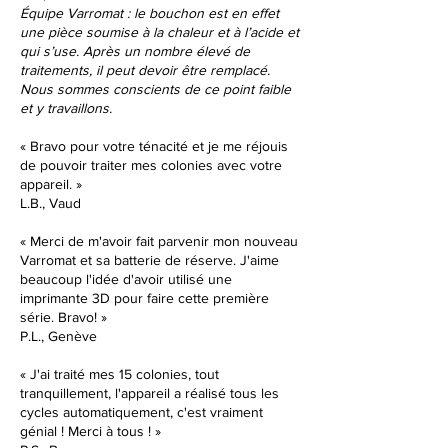
Équipe Varromat : le bouchon est en effet
une pièce soumise à la chaleur et à l’acide et
qui s’use. Après un nombre élevé de
traitements, il peut devoir être remplacé.
Nous sommes conscients de ce point faible
et y travaillons.
« Bravo pour votre ténacité et je me réjouis
de pouvoir traiter mes colonies avec votre
appareil. »
L.B., Vaud
« Merci de m'avoir fait parvenir mon nouveau
Varromat et sa batterie de réserve. J'aime
beaucoup l'idée d'avoir utilisé une
imprimante 3D pour faire cette première
série. Bravo! »
P.L., Genève
« J'ai traité mes 15 colonies, tout
tranquillement, l'appareil a réalisé tous les
cycles automatiquement, c'est vraiment
génial ! Merci à tous ! »