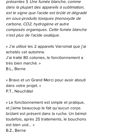
présentes !). Une fumée blanche, comme
dans la plupart des appareils à sublimation,
est le signe que l’acide est brûlé et dégradé
en sous-produits toxiques
(monoxyde de
carbone, CO2, hydrogène et autre
composés organiques
. Cette fumée blanche
n'est plus de l'acide oxalique.
« J’ai utilisé les 2 appareils Varromat que j’ai
achetés cet automne.
J’ai traité 80 colonies, le fonctionnement a
très bien marché. »
B.L., Berne
« Bravo et un Grand Merci pour avoir abouti
dans votre projet. »
P.T., Neuchâtel
« Le fonctionnement est simple et pratique,
et j’aime beaucoup le fait qu’aucun corps
brûlant est présent dans la ruche. Un bémol
toutefois, après 25 traitements, le bouchons
est bien usé… »
B.Z., Berne