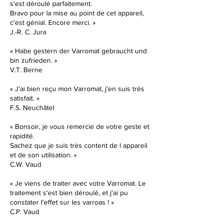
s'est déroulé parfaitement.
Bravo pour la mise au point de cet appareil,
c'est génial. Encore merci.
»
J.-R. C. Jura
«
Habe gestern der Varromat gebraucht und
bin zufrieden. »
V.T. Berne
«
J'ai bien reçu mon Varromat, j'en suis très
satisfait. »
F.S. Neuchâtel
« Bonsoir, je vous remercie de votre geste et
rapidité.
Sachez que je suis très content de l appareil
et de son utilisation.
»
C.W. Vaud
« Je viens de traiter avec votre Varromat. Le
traitement s'est bien déroulé, et j'ai pu
constater l'effet sur les varroas !
»
C.P. Vaud