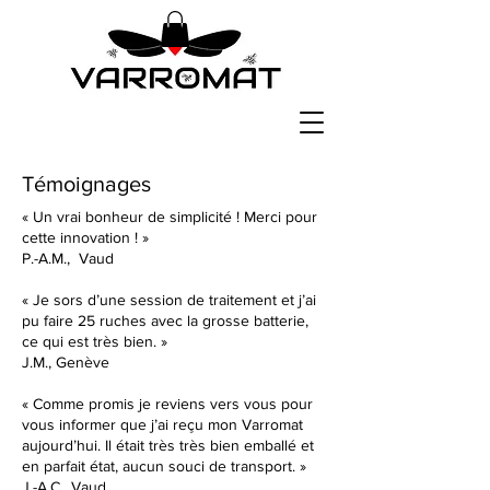
Témoignages
« Un vrai bonheur de simplicité ! Merci pour
cette innovation ! »
P.-A.M., Vaud
« Je sors d’une session de traitement et j’ai
pu faire 25 ruches avec la grosse batterie,
ce qui est très bien. »
J.M., Genève
« Comme promis je reviens vers vous pour
vous informer que j’ai reçu mon Varromat
aujourd’hui. Il était très très bien emballé et
en parfait état, aucun souci de transport. »
J.-A.C., Vaud