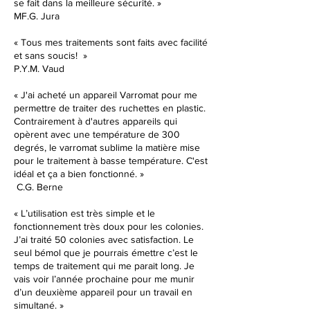
se fait dans la meilleure sécurité. »
MF.G. Jura
« Tous mes traitements sont faits avec facilité
et sans soucis!
»
P.Y.M. Vaud
« J'ai acheté un appareil Varromat pour me
permettre de traiter des ruchettes en plastic.
Contrairement à d'autres appareils qui
opèrent avec une température de 300
degrés, le varromat sublime la matière mise
pour le traitement à basse température. C'est
idéal et ça a bien fonctionné.
»
C.G. Berne
« L’utilisation est très simple et le
fonctionnement très doux pour les colonies.
J’ai traité 50 colonies avec satisfaction. Le
seul bémol que je pourrais émettre c’est le
temps de traitement qui me parait long. Je
vais voir l’année prochaine pour me munir
d’un deuxième appareil pour un travail en
simultané.
»