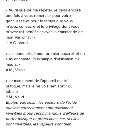
« Au risque de me répéter, je tiens encore
une fois à vous remercier pour votre
gentillesse et pour le temps que vous
m’avez consacré et le privilège dont vous
m’avez fait bénéficier avec la commande de
mon Varromat ! »
J.-A.C., Vaud
« J'ai donc utilisé mon premier appareil et en
suis enchanté. Plus simple d'utilisation, tu
meurs. »
A.M., Valais
« Le maniement de l'appareil est très
pratique, mais je ne vois rien sortir du
tube...»
P.M., Vaud
Équipe Varromat : l
es vapeurs de l’acide
sublimé correctement sont quasiment
invisibles (nous recommandons d'ailleurs de
porter masque et protections, car, si elles
sont invisibles, les vapeurs sont bien